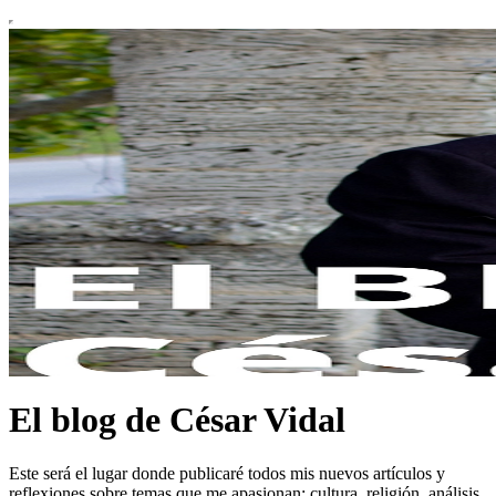
El blog de César Vidal
Este será el lugar donde publicaré todos mis nuevos artículos y
reflexiones sobre temas que me apasionan: cultura, religión, análisis