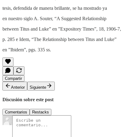
tesis, defendida de manera brillante, se ha mostrado ya
en nuestro siglo A. Souter, “A Suggested Relationship
between Titus and Luke” en ”Expository Times”, 18, 1906-7,
p. 285 e Idem, “The Relationship between Titus and Luke”
en ”Ibidem”, pgs. 335 ss.
Compartir
Anterior
Siguiente
Discusión sobre este post
Comentarios
Restacks