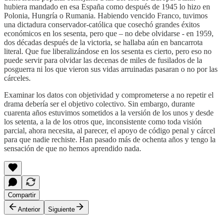
hubiera mandado en esa España como después de 1945 lo hizo en
Polonia, Hungría o Rumania. Habiendo vencido Franco, tuvimos
una dictadura conservador-católica que cosechó grandes éxitos
económicos en los sesenta, pero que – no debe olvidarse - en 1959,
dos décadas después de la victoria, se hallaba aún en bancarrota
literal. Que fue liberalizándose en los sesenta es cierto, pero eso no
puede servir para olvidar las decenas de miles de fusilados de la
posguerra ni los que vieron sus vidas arruinadas pasaran o no por las
cárceles.
Examinar los datos con objetividad y comprometerse a no repetir el
drama debería ser el objetivo colectivo. Sin embargo, durante
cuarenta años estuvimos sometidos a la versión de los unos y desde
los setenta, a la de los otros que, inconsistente como toda visión
parcial, ahora necesita, al parecer, el apoyo de código penal y cárcel
para que nadie rechiste. Han pasado más de ochenta años y tengo la
sensación de que no hemos aprendido nada.
Compartir
Anterior
Siguiente