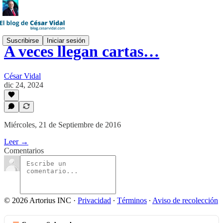
Suscribirse
Iniciar sesión
A veces llegan cartas…
César Vidal
dic 24, 2024
Miércoles, 21 de Septiembre de 2016
Leer →
Comentarios
© 2026 Artorius INC
·
Privacidad
∙
Términos
∙
Aviso de recolección