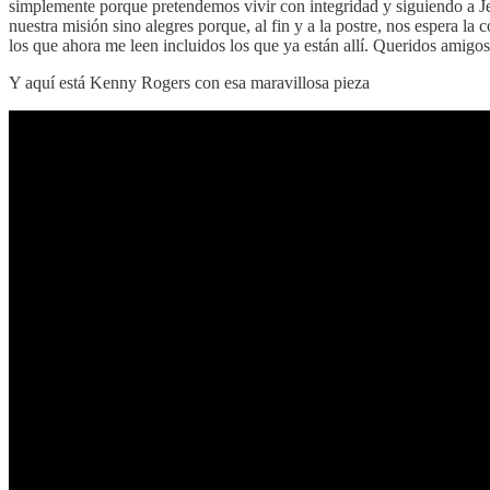
simplemente porque pretendemos vivir con integridad y siguiendo a 
nuestra misión sino alegres porque, al fin y a la postre, nos espera 
los que ahora me leen incluidos los que ya están allí. Queridos amigos
Y aquí está Kenny Rogers con esa maravillosa pieza