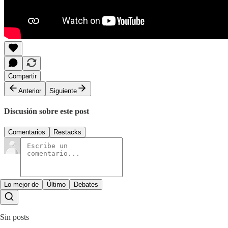
Compartir
Anterior
Siguiente
Discusión sobre este post
Comentarios
Restacks
Lo mejor de
Último
Debates
Sin posts