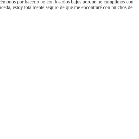
cémonos por hacerlo no con los ojos bajos porque no cumplimos con
o suceda, estoy totalmente seguro de que me encontraré con muchos de