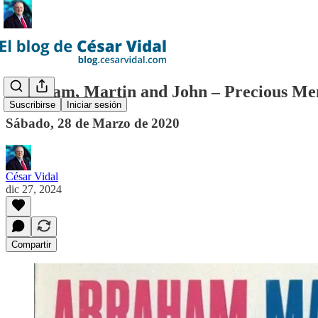
Abraham, Martin and John – Precious Me
Suscribirse
Iniciar sesión
Sábado, 28 de Marzo de 2020
César Vidal
dic 27, 2024
Compartir