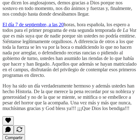
que dicen los anglosajones, demos gracias a Dios porque nos
sostuvo en todo momento, nos dio ánimos y fuerzas y, finalmente,
nos condujo hasta donde deseábamos llegar.
El día 7 de septiembre, a las 20
horas, hora española, los espero a
todos para el primer programa de esta segunda temporada de
La Voz
que es más suya que de nadie porque sin ustedes no podría emitirse.
Siéntanse legítimamente orgullosos. A diferencia de otros a los que
toda la fuerza se les va por la boca o maldiciendo lo que no hacen
nada por arreglar, o defendiendo recetas rancias o pidiendo al
gobierno de turno, ustedes han asumido las riendas de lo que había
que hacer y han llegado. Aquellos que además se hayan matriculado
en el campus, disfrutarán del privilegio de contemplar esos primeros
programas en directo.
Hoy ha sido un día verdaderamente hermoso y además ustedes han
hecho Historia. De la que merece la pena recordar por su nobleza y
generosidad y no de la que se miente, se mitifica o se embellece a
pesar del horror que la acompaña. Una vez más y más que nunca,
muchísimas gracias y God bless ya!!! ¡¡¡Que Dios los bendiga!!!
Compartir