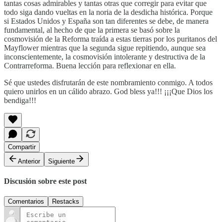
tantas cosas admirables y tantas otras que corregir para evitar que
todo siga dando vueltas en la noria de la desdicha histórica. Porque
si Estados Unidos y España son tan diferentes se debe, de manera
fundamental, al hecho de que la primera se basó sobre la
cosmovisión de la Reforma traída a estas tierras por los puritanos del
Mayflower mientras que la segunda sigue repitiendo, aunque sea
inconscientemente, la cosmovisión intolerante y destructiva de la
Contrarreforma. Buena lección para reflexionar en ella.
Sé que ustedes disfrutarán de este nombramiento conmigo. A todos
quiero unirlos en un cálido abrazo. God bless ya!!! ¡¡¡Que Dios los
bendiga!!!
Compartir
Anterior
Siguiente
Discusión sobre este post
Comentarios
Restacks