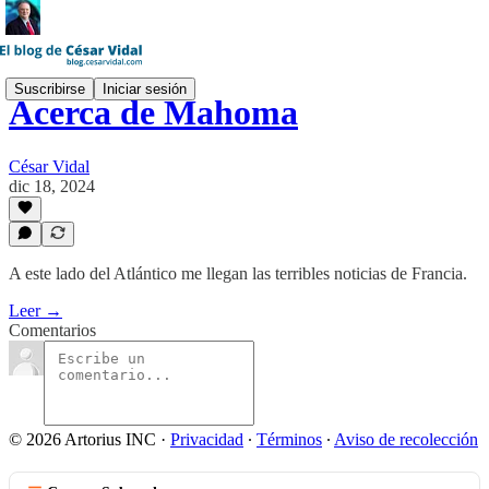
Suscribirse
Iniciar sesión
Acerca de Mahoma
César Vidal
dic 18, 2024
A este lado del Atlántico me llegan las terribles noticias de Francia.
Leer →
Comentarios
© 2026 Artorius INC
·
Privacidad
∙
Términos
∙
Aviso de recolección