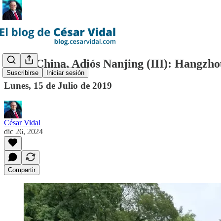
Adiós China, Adiós Nanjing (III): Hangzhou
Suscribirse
Iniciar sesión
Lunes, 15 de Julio de 2019
César Vidal
dic 26, 2024
Compartir