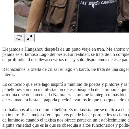
Llegamos a Hangzhou después de un grato viaje en tren. Me ahorro vol
parada es el famoso Lago del oeste. En realidad, se trata de un complej
en profundidad nos llevaría varios días y sólo disponemos de éste p
Rechazamos la oferta de cruzar el lago en barco. Se trata de una suge
interés.
Es conocido que este lago inspiró a multitud de poetas y pintores y la 
pabellones son una manifestación de esa búsqueda de la armonía que ca
armonía que no somete a la Naturaleza sino que la integra o más bien q
de esa manera hasta la pagoda puede llevarnos lo que nos queda de 
Lo hallamos al lado de un pabellón. Es un taxista que se dedica a char
taxímetro. Es la mejor oferta que nos puede hacer porque los taxis e
de luminoso cuando el taxista nos ofrece parar en un establecimiento
alguna variedad que es la que se obsequia a altos funcionarios y polí