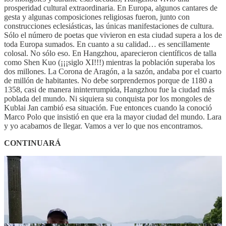
prosperidad cultural extraordinaria. En Europa, algunos cantares de
gesta y algunas composiciones religiosas fueron, junto con
construcciones eclesiásticas, las únicas manifestaciones de cultura.
Sólo el número de poetas que vivieron en esta ciudad supera a los de
toda Europa sumados. En cuanto a su calidad… es sencillamente
colosal. No sólo eso. En Hangzhou, aparecieron científicos de talla
como Shen Kuo (¡¡¡siglo XI!!!) mientras la población superaba los
dos millones. La Corona de Aragón, a la sazón, andaba por el cuarto
de millón de habitantes. No debe sorprendernos porque de 1180 a
1358, casi de manera ininterrumpida, Hangzhou fue la ciudad más
poblada del mundo. Ni siquiera su conquista por los mongoles de
Kublai Jan cambió esa situación. Fue entonces cuando la conoció
Marco Polo que insistió en que era la mayor ciudad del mundo. Lara
y yo acabamos de llegar. Vamos a ver lo que nos encontramos.
CONTINUARÁ