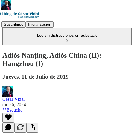
Suscribirse
Iniciar sesión
Lee sin distracciones en Substack
Adiós Nanjing, Adiós China (II):
Hangzhou (I)
Jueves, 11 de Julio de 2019
César Vidal
dic 26, 2024
Escucha