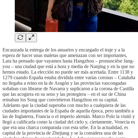
Encauzada la entrega de los anuarios y encargado el traje y a la
espera de hacer unas maletas que amenazan con ser importantes,
Lara ha pensado que vayamos hasta Hangzhou – pronunciése Jang-
you – una ciudad que está a hora y media de Nanjing y en la que no
hemos estado. La elección no puede ser más acertada. Entre 1138 y
1279 cuando España estaba dividida entre varias coronas – Cataluña
no llegaba a reino en la de Aragón y las provincias vascongadas
soñaban con librarse de Navarra y suplicaron a la corona de Castilla
que las acogiera en su seno y las protegiera – en el sur de China
reinaban los Song que convirtieron Hangzhou en su capital.
Adelanto que la ciudad superaba con mucho a cualquiera de las
ciudades importantes de la España de aquella época, pero también a
las de Inglaterra, Francia o el imperio alemán. Marco Polo la visitó y
llegó a calificarla como la ciudad del cielo y, ciertamente, Venecia es
que era una charca comparada con esta urbe. En la actualidad, es
capital de la provincia de Zhejiang y se la considera una de las