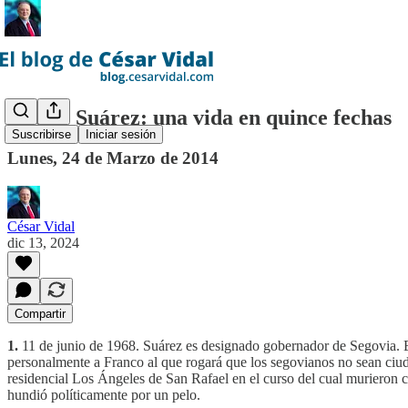
Adolfo Suárez: una vida en quince fechas
Suscribirse
Iniciar sesión
Lunes, 24 de Marzo de 2014
César Vidal
dic 13, 2024
Compartir
1.
11 de junio de 1968. Suárez es designado gobernador de Segovia. Es
personalmente a Franco al que rogará que los segovianos no sean ciuda
residencial Los Ángeles de San Rafael en el curso del cual murieron ci
hundió políticamente por un pelo.