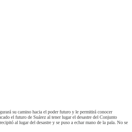
urará su camino hacia el poder futuro y le permitirá conocer
ado el futuro de Suárez al tener lugar el desastre del Conjunto
ecipitó al lugar del desastre y se puso a echar mano de la pala. No se