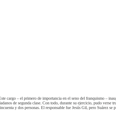
te cargo – el primero de importancia en el seno del franquismo – inaug
danos de segunda clase. Con todo, durante su ejercicio, pudo verse truc
ncuenta y dos personas. El responsable fue Jesús Gil, pero Suárez se pr