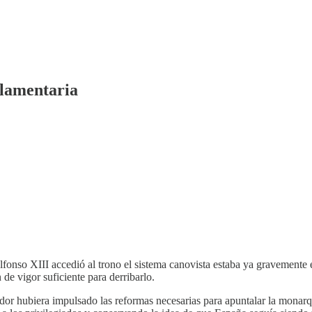
rlamentaria
fonso XIII accedió al trono el sistema canovista estaba ya gravemente e
 de vigor suficiente para derribarlo.
dor hubiera impulsado las reformas necesarias para apuntalar la monarq