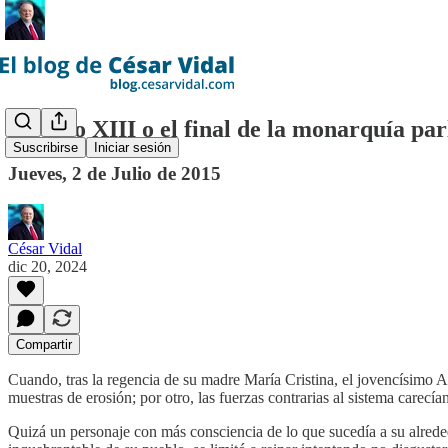
Alfonso XIII o el final de la monarquía pa
Suscribirse
Iniciar sesión
Jueves, 2 de Julio de 2015
César Vidal
dic 20, 2024
Compartir
Cuando, tras la regencia de su madre María Cristina, el jovencísimo Al
muestras de erosión; por otro, las fuerzas contrarias al sistema carecían
Quizá un personaje con más consciencia de lo que sucedía a su alrede