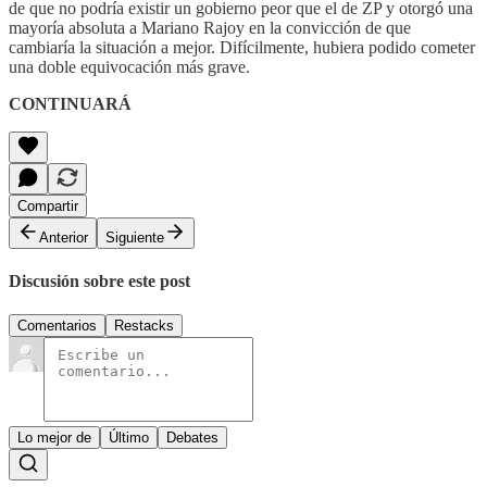
de que no podría existir un gobierno peor que el de ZP y otorgó una
mayoría absoluta a Mariano Rajoy en la convicción de que
cambiaría la situación a mejor. Difícilmente, hubiera podido cometer
una doble equivocación más grave.
CONTINUARÁ
Compartir
Anterior
Siguiente
Discusión sobre este post
Comentarios
Restacks
Lo mejor de
Último
Debates