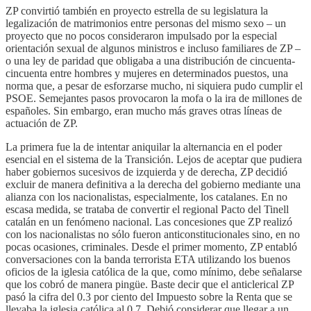
ZP convirtió también en proyecto estrella de su legislatura la
legalización de matrimonios entre personas del mismo sexo – un
proyecto que no pocos consideraron impulsado por la especial
orientación sexual de algunos ministros e incluso familiares de ZP –
o una ley de paridad que obligaba a una distribución de cincuenta-
cincuenta entre hombres y mujeres en determinados puestos, una
norma que, a pesar de esforzarse mucho, ni siquiera pudo cumplir el
PSOE. Semejantes pasos provocaron la mofa o la ira de millones de
españoles. Sin embargo, eran mucho más graves otras líneas de
actuación de ZP.
La primera fue la de intentar aniquilar la alternancia en el poder
esencial en el sistema de la Transición. Lejos de aceptar que pudiera
haber gobiernos sucesivos de izquierda y de derecha, ZP decidió
excluir de manera definitiva a la derecha del gobierno mediante una
alianza con los nacionalistas, especialmente, los catalanes. En no
escasa medida, se trataba de convertir el regional Pacto del Tinell
catalán en un fenómeno nacional. Las concesiones que ZP realizó
con los nacionalistas no sólo fueron anticonstitucionales sino, en no
pocas ocasiones, criminales. Desde el primer momento, ZP entabló
conversaciones con la banda terrorista ETA utilizando los buenos
oficios de la iglesia católica de la que, como mínimo, debe señalarse
que los cobró de manera pingüe. Baste decir que el anticlerical ZP
pasó la cifra del 0.3 por ciento del Impuesto sobre la Renta que se
llevaba la iglesia católica al 0.7. Debió considerar que llegar a un