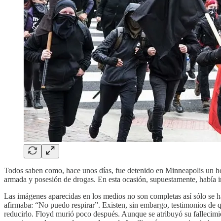
Todos saben como, hace unos días, fue detenido en Minneapolis un h
armada y posesión de drogas. En esta ocasión, supuestamente, había in
Las imágenes aparecidas en los medios no son completas así sólo se ha
afirmaba: “No puedo respirar”. Existen, sin embargo, testimonios de que
reducirlo. Floyd murió poco después. Aunque se atribuyó su fallecimien