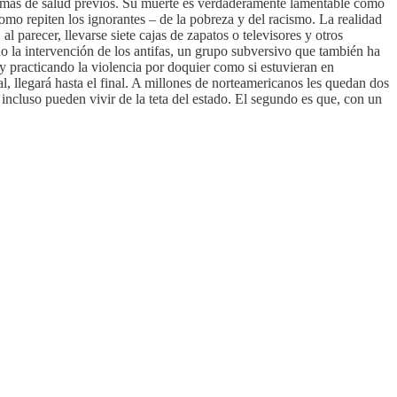
blemas de salud previos. Su muerte es verdaderamente lamentable como
 como repiten los ignorantes – de la pobreza y del racismo. La realidad
parecer, llevarse siete cajas de zapatos o televisores y otros
o la intervención de los antifas, un grupo subversivo que también ha
 practicando la violencia por doquier como si estuvieran en
, llegará hasta el final. A millones de norteamericanos les quedan dos
incluso pueden vivir de la teta del estado. El segundo es que, con un