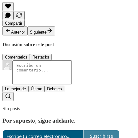
Compartir
Anterior
Siguiente
Discusión sobre este post
Comentarios
Restacks
Lo mejor de
Último
Debates
Sin posts
Por supuesto, sigue adelante.
Suscribirse