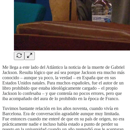
Me llega a este lado del Atlántico la noticia de la muerte de Gabriel
Jackson. Resulta lógico que así sea porque Jackson era mucho más
conocido – aunque ya poco, la verdad – en España que en sus
Estados Unidos natales. Para muchos españoles, fue el autor de un
libro prohibido que estaba ideológicamente cargado – el propio
Jackson lo confesaba – y que contenía no pocos errores, pero que
iba acompañado del aura de lo prohibido en la época de Franco.
Tuvimos bastante relación en los años noventa, cuando vivía en
Barcelona. Era de conversación agradable aunque muy limitada.
Fue entonces cuando me enteré de que en su país de origen, no era
prácticamente nadie e incluso había estado a punto de perder su
puesto en la universidad cuando un año pretendió que le aceptaran