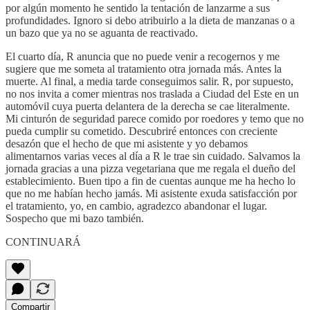
por algún momento he sentido la tentación de lanzarme a sus
profundidades. Ignoro si debo atribuirlo a la dieta de manzanas o a
un bazo que ya no se aguanta de reactivado.
El cuarto día, R anuncia que no puede venir a recogernos y me
sugiere que me someta al tratamiento otra jornada más. Antes la
muerte. Al final, a media tarde conseguimos salir. R, por supuesto,
no nos invita a comer mientras nos traslada a Ciudad del Este en un
automóvil cuya puerta delantera de la derecha se cae literalmente.
Mi cinturón de seguridad parece comido por roedores y temo que no
pueda cumplir su cometido. Descubriré entonces con creciente
desazón que el hecho de que mi asistente y yo debamos
alimentarnos varias veces al día a R le trae sin cuidado. Salvamos la
jornada gracias a una pizza vegetariana que me regala el dueño del
establecimiento. Buen tipo a fin de cuentas aunque me ha hecho lo
que no me habían hecho jamás. Mi asistente exuda satisfacción por
el tratamiento, yo, en cambio, agradezco abandonar el lugar.
Sospecho que mi bazo también.
CONTINUARÁ
Compartir