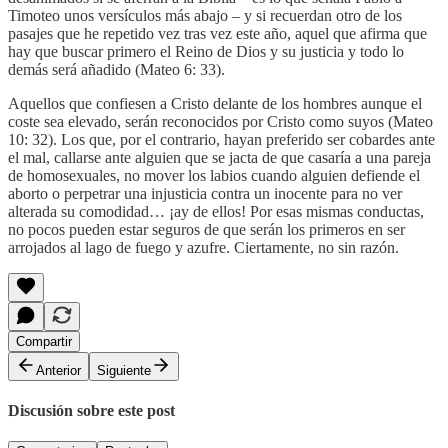
Timoteo unos versículos más abajo – y si recuerdan otro de los
pasajes que he repetido vez tras vez este año, aquel que afirma que
hay que buscar primero el Reino de Dios y su justicia y todo lo
demás será añadido (Mateo 6: 33).
Aquellos que confiesen a Cristo delante de los hombres aunque el
coste sea elevado, serán reconocidos por Cristo como suyos (Mateo
10: 32). Los que, por el contrario, hayan preferido ser cobardes ante
el mal, callarse ante alguien que se jacta de que casaría a una pareja
de homosexuales, no mover los labios cuando alguien defiende el
aborto o perpetrar una injusticia contra un inocente para no ver
alterada su comodidad… ¡ay de ellos! Por esas mismas conductas,
no pocos pueden estar seguros de que serán los primeros en ser
arrojados al lago de fuego y azufre. Ciertamente, no sin razón.
Compartir
Anterior
Siguiente
Discusión sobre este post