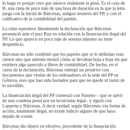
lo hago es porque creo que merece realmente la pena. Es el caso de
B, una cinta de poco más de una hora de duración en la que la letra
juega con la inicial de Bárcenas, antiguo tesorero del PP, y con el
calificativo de la contabilidad del partido.
La cinta reproduce literalmente la declaración que Bárcenas
pronunció ante el juez Ruz en relación con la financiación ilegal del
PP. Lo que aparece en poco más de sesenta minutos no tiene
desperdicio.
Bárcenas no sólo confirmó que los papeles que se le atribuían eran
ciertos sino que además mostró cómo se llevaban hoja a hoja sin que
existiera algo parecido a libros de contabilidad. De hecho, en el
curso de la declaración, Bárcenas entregó un
pendrive
con
documentos que venían de los ordenadores en la sede del PP en
Génova, esos que han sido borrados para que no quede ni rastro de
lo sucedido.
La financiación ilegal del PP comenzó con Naseiro – que se salvó
de una condena penal por un tecnicismo legal - y siguió con
Lapuerta y Bárcenas. A decir verdad, según Bárcenas, esa forma de
acción, totalmente ilegal, no existe indicio alguno de que haya
dejado de existir.
Bárcenas dio dinero en efectivo, procedente de la financiación