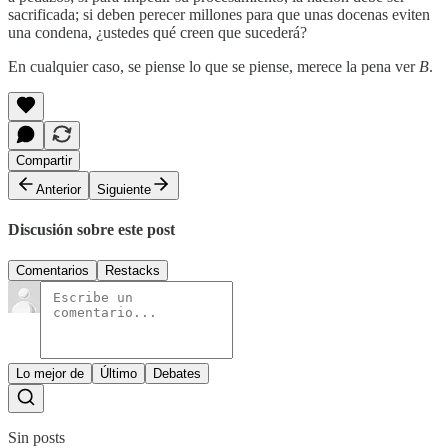
sacrificada; si deben perecer millones para que unas docenas eviten
una condena, ¿ustedes qué creen que sucederá?
En cualquier caso, se piense lo que se piense, merece la pena ver
B
.
Compartir
Anterior
Siguiente
Discusión sobre este post
Comentarios
Restacks
Lo mejor de
Último
Debates
Sin posts