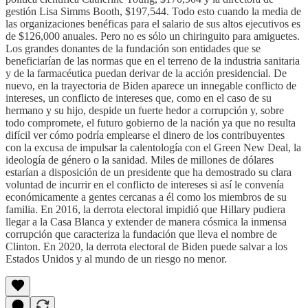
gestión Lisa Simms Booth, $197,544. Todo esto cuando la media de
las organizaciones benéficas para el salario de sus altos ejecutivos es
de $126,000 anuales. Pero no es sólo un chiringuito para amiguetes.
Los grandes donantes de la fundación son entidades que se
beneficiarían de las normas que en el terreno de la industria sanitaria
y de la farmacéutica puedan derivar de la acción presidencial. De
nuevo, en la trayectoria de Biden aparece un innegable conflicto de
intereses, un conflicto de intereses que, como en el caso de su
hermano y su hijo, despide un fuerte hedor a corrupción y, sobre
todo compromete, el futuro gobierno de la nación ya que no resulta
difícil ver cómo podría emplearse el dinero de los contribuyentes
con la excusa de impulsar la calentología con el Green New Deal, la
ideología de género o la sanidad. Miles de millones de dólares
estarían a disposición de un presidente que ha demostrado su clara
voluntad de incurrir en el conflicto de intereses si así le convenía
económicamente a gentes cercanas a él como los miembros de su
familia. En 2016, la derrota electoral impidió que Hillary pudiera
llegar a la Casa Blanca y extender de manera cósmica la inmensa
corrupción que caracteriza la fundación que lleva el nombre de
Clinton. En 2020, la derrota electoral de Biden puede salvar a los
Estados Unidos y al mundo de un riesgo no menor.