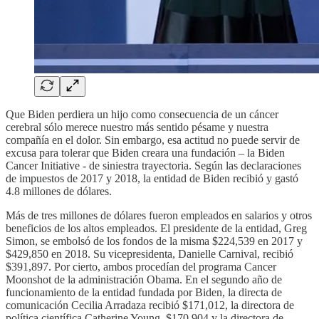
Que Biden perdiera un hijo como consecuencia de un cáncer
cerebral sólo merece nuestro más sentido pésame y nuestra
compañía en el dolor. Sin embargo, esa actitud no puede servir de
excusa para tolerar que Biden creara una fundación – la Biden
Cancer Initiative - de siniestra trayectoria. Según las declaraciones
de impuestos de 2017 y 2018, la entidad de Biden recibió y gastó
4.8 millones de dólares.
Más de tres millones de dólares fueron empleados en salarios y otros
beneficios de los altos empleados. El presidente de la entidad, Greg
Simon, se embolsó de los fondos de la misma $224,539 en 2017 y
$429,850 en 2018. Su vicepresidenta, Danielle Carnival, recibió
$391,897. Por cierto, ambos procedían del programa Cancer
Moonshot de la administración Obama. En el segundo año de
funcionamiento de la entidad fundada por Biden, la directa de
comunicación Cecilia Arradaza recibió $171,012, la directora de
política científica Catherine Young, $170,904 y la directora de