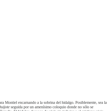
a Montiel encarnando a la sobrina del hidalgo. Posiblemente, sea la
Quijote
seguida por un amenísimo coloquio donde no sólo se