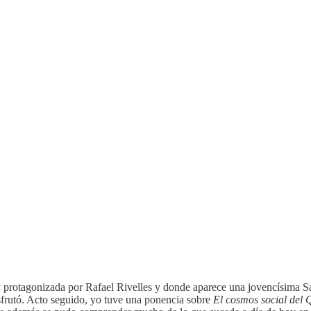
a
protagonizada por Rafael Rivelles y donde aparece una jovencísima Sar
isfrutó. Acto seguido, yo tuve una ponencia sobre
El cosmos social del 