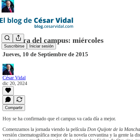
Bitácora del campus: miércoles
Suscribirse
Iniciar sesión
Jueves, 10 de Septiembre de 2015
César Vidal
dic 20, 2024
Compartir
Hoy se ha confirmado que el campus va cada día a mejor.
Comenzamos la jornada viendo la película
Don Quijote de la Manch
versión cinematográfica mejor de la novela cervantina y la gente la d