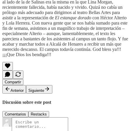
al lado de la de Salinas era la misma en la que Lina Morgan,
recientemente fallecida, había nacido y vivido. Quizá no cabía un
prólogo más adecuado para dirigirnos al teatro Bellas Artes para
asistir a la representación de
El estanque dorado
con Héctor Alterio
y Lola Herrera. Con nueva gente que se nos había sumado para este
fin de semana, asistimos a un magnífico trabajo de interpretación –
especialmente Alterio – aunque, lamentablemente, el texto les
pareciera a bastantes de los asistentes al campus un tanto flojo. Y fue
acabar y marchar todos a Alcalá de Henares a recibir un más que
merecido descanso. El campus todavía continúa. God bless ya!!!
¡¡¡Que Dios los bendiga!!!
Compartir
Anterior
Siguiente
Discusión sobre este post
Comentarios
Restacks