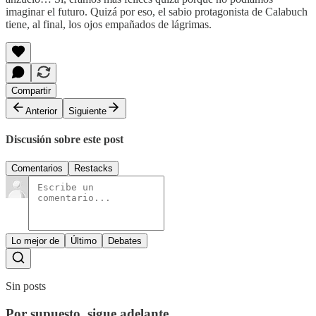
imaginar el futuro. Quizá por eso, el sabio protagonista de Calabuch
tiene, al final, los ojos empañados de lágrimas.
Compartir
Anterior
Siguiente
Discusión sobre este post
Comentarios
Restacks
Lo mejor de
Último
Debates
Sin posts
Por supuesto, sigue adelante.