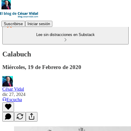
Suscribirse
Iniciar sesión
Lee sin distracciones en Substack
Calabuch
Miércoles, 19 de Febrero de 2020
César Vidal
dic 27, 2024
Escucha