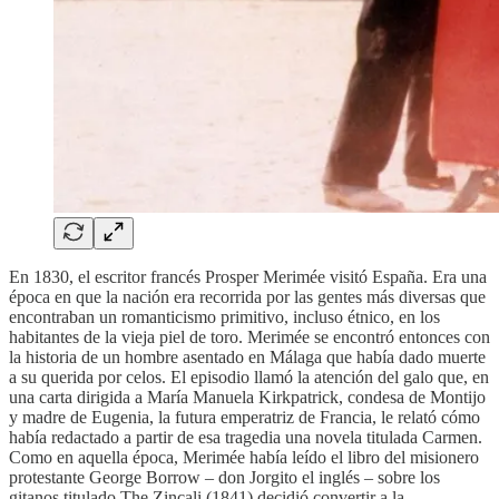
En 1830, el escritor francés Prosper Merimée visitó España. Era una
época en que la nación era recorrida por las gentes más diversas que
encontraban un romanticismo primitivo, incluso étnico, en los
habitantes de la vieja piel de toro. Merimée se encontró entonces con
la historia de un hombre asentado en Málaga que había dado muerte
a su querida por celos. El episodio llamó la atención del galo que, en
una carta dirigida a María Manuela Kirkpatrick, condesa de Montijo
y madre de Eugenia, la futura emperatriz de Francia, le relató cómo
había redactado a partir de esa tragedia una novela titulada Carmen.
Como en aquella época, Merimée había leído el libro del misionero
protestante George Borrow – don Jorgito el inglés – sobre los
gitanos titulado The Zincali (1841) decidió convertir a la