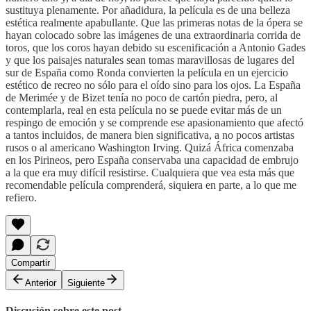
sustituya plenamente. Por añadidura, la película es de una belleza
estética realmente apabullante. Que las primeras notas de la ópera se
hayan colocado sobre las imágenes de una extraordinaria corrida de
toros, que los coros hayan debido su escenificación a Antonio Gades
y que los paisajes naturales sean tomas maravillosas de lugares del
sur de España como Ronda convierten la película en un ejercicio
estético de recreo no sólo para el oído sino para los ojos. La España
de Merimée y de Bizet tenía no poco de cartón piedra, pero, al
contemplarla, real en esta película no se puede evitar más de un
respingo de emoción y se comprende ese apasionamiento que afectó
a tantos incluidos, de manera bien significativa, a no pocos artistas
rusos o al americano Washington Irving. Quizá África comenzaba
en los Pirineos, pero España conservaba una capacidad de embrujo
a la que era muy difícil resistirse. Cualquiera que vea esta más que
recomendable película comprenderá, siquiera en parte, a lo que me
refiero.
Compartir
Anterior
Siguiente
Discusión sobre este post