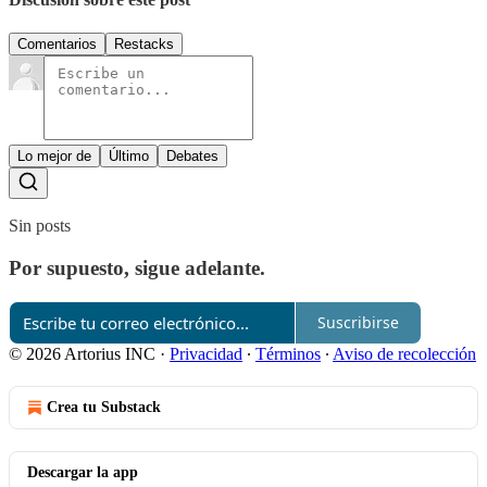
Comentarios
Restacks
Lo mejor de
Último
Debates
Sin posts
Por supuesto, sigue adelante.
Suscribirse
© 2026 Artorius INC
·
Privacidad
∙
Términos
∙
Aviso de recolección
Crea tu Substack
Descargar la app