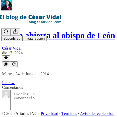
Carta abierta al obispo de León
Suscribirse
Iniciar sesión
César Vidal
dic 17, 2024
Martes, 24 de Junio de 2014
Leer →
Comentarios
© 2026 Artorius INC
·
Privacidad
∙
Términos
∙
Aviso de recolección