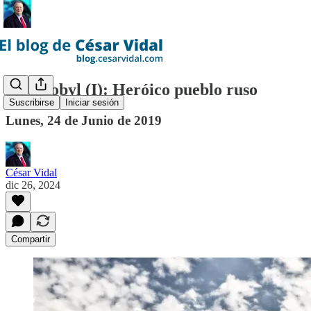
Chernobyl (I): Heróico pueblo ruso
Suscribirse
Iniciar sesión
Lunes, 24 de Junio de 2019
César Vidal
dic 26, 2024
Compartir