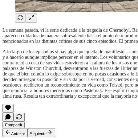
La semana pasada, vi la serie dedicada a la tragedia de Chernobyl. Res
aparecen cuidados de manera sobresaliente hasta el punto de reproducir
mencionados en las distintas críticas de sus cinco episodios. El primer
A lo largo de los episodios si hay algo que queda de manifiesto – aun
y a hacerlo aunque implique perecer en el intento. Los voluntarios que 
contra reloj a costa de sus vidas estuvieron a la altura de los rusos q
palabras de Winston Churchill, desventraron a las fuerzas de Hitler a
de que el bien común lo exige sobrecoge en no pocas ocasiones a lo l
deciden arriesgar su posición y su vida por la verdad, conscientes de 
ocasiones, recibieron un reconocimiento en vida como Tolstoi, pero n
que renunciar a honores merecidos como Pasternak. Ese espíritu inquebr
alma rusa. Resulta tan extraordinaria y excepcional que la mayoría no 
Compartir
Anterior
Siguiente