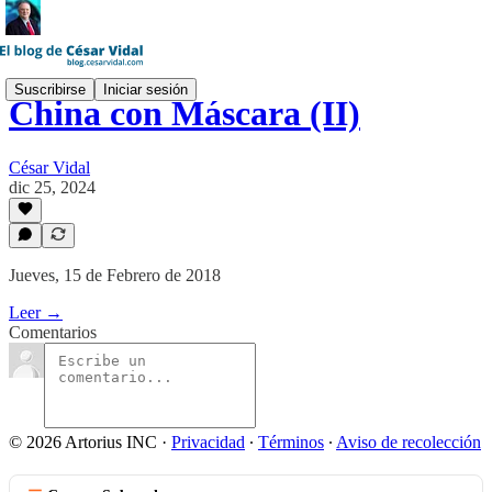
Suscribirse
Iniciar sesión
China con Máscara (II)
César Vidal
dic 25, 2024
Jueves, 15 de Febrero de 2018
Leer →
Comentarios
© 2026 Artorius INC
·
Privacidad
∙
Términos
∙
Aviso de recolección