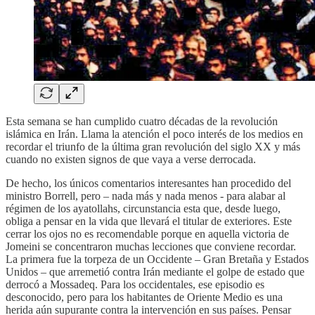
Esta semana se han cumplido cuatro décadas de la revolución
islámica en Irán. Llama la atención el poco interés de los medios en
recordar el triunfo de la última gran revolución del siglo XX y más
cuando no existen signos de que vaya a verse derrocada.
De hecho, los únicos comentarios interesantes han procedido del
ministro Borrell, pero – nada más y nada menos - para alabar al
régimen de los ayatollahs, circunstancia esta que, desde luego,
obliga a pensar en la vida que llevará el titular de exteriores. Este
cerrar los ojos no es recomendable porque en aquella victoria de
Jomeini se concentraron muchas lecciones que conviene recordar.
La primera fue la torpeza de un Occidente – Gran Bretaña y Estados
Unidos – que arremetió contra Irán mediante el golpe de estado que
derrocó a Mossadeq. Para los occidentales, ese episodio es
desconocido, pero para los habitantes de Oriente Medio es una
herida aún supurante contra la intervención en sus países. Pensar