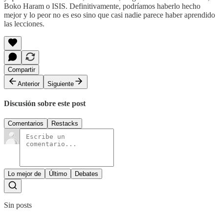
Boko Haram o ISIS. Definitivamente, podríamos haberlo hecho
mejor y lo peor no es eso sino que casi nadie parece haber aprendido
las lecciones.
Compartir
Anterior
Siguiente
Discusión sobre este post
Comentarios
Restacks
Lo mejor de
Último
Debates
Sin posts