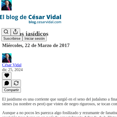
Cuentos jasídicos
Suscribirse
Iniciar sesión
Miércoles, 22 de Marzo de 2017
César Vidal
dic 25, 2024
Compartir
El jasidismo es una corriente que surgió en el seno del judaísmo a fin
sienes (su nombre es peot) que visten de negro rigurosos, se tocan c
Aunque a no pocos les parezca algo fosilizado y rezumante de fanatismo