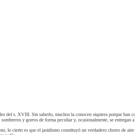
ales del s. XVIII. Sin saberlo, muchos la conocen siquiera porque han co
on sombreros y gorros de forma peculiar y, ocasionalmente, se entregan
, lo cierto es que el jasidismo constituyó un verdadero chorro de aire f