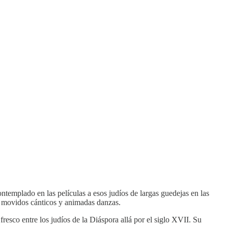
ntemplado en las películas a esos judíos de largas guedejas en las
 a movidos cánticos y animadas danzas.
resco entre los judíos de la Diáspora allá por el siglo XVII. Su