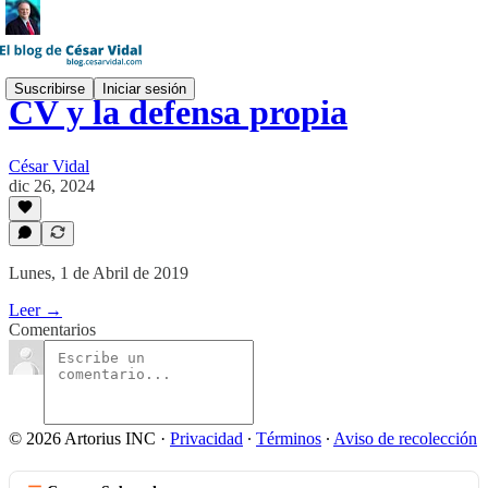
Suscribirse
Iniciar sesión
CV y la defensa propia
César Vidal
dic 26, 2024
Lunes, 1 de Abril de 2019
Leer →
Comentarios
© 2026 Artorius INC
·
Privacidad
∙
Términos
∙
Aviso de recolección