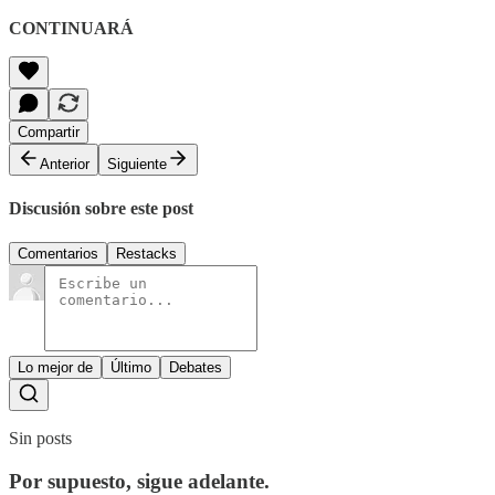
CONTINUARÁ
Compartir
Anterior
Siguiente
Discusión sobre este post
Comentarios
Restacks
Lo mejor de
Último
Debates
Sin posts
Por supuesto, sigue adelante.