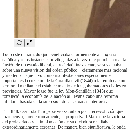
Todo este entramado que beneficiaba enormemente a la iglesia
católica y otras instancias privilegiadas a la vez que permitía crear la
ilusión de un estado liberal, en realidad, inexistente, se sustentaba
sobre una nueva visión del orden público – ciertamente más racional
y moderna – que tuvo como manifestaciones especialmente
importantes la creación de la Guardia civil (1844) o la reordenación
territorial mediante el establecimiento de los gobernadores civiles en
provincias. Mayor logro fue la ley Mon-Santillán (1845) que
fortaleció la economía de la nación al llevar a cabo una reforma
tributaria basada en la supresión de las aduanas interiores.
En 1848, casi toda Europa se vio sacudida por una revolución que
hizo pensar, muy erróneamente, al propio Karl Marx que la victoria
del proletariado y la implantación de su dictadura resultaban
extraordinariamente cercanas. De manera bien significativa, la onda