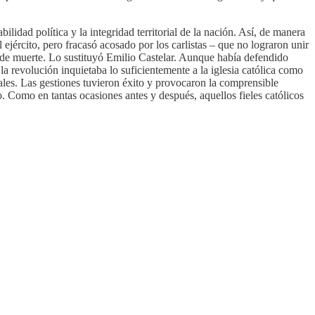
lidad política y la integridad territorial de la nación. Así, de manera
ejército, pero fracasó acosado por los carlistas – que no lograron unir
as de muerte. Lo sustituyó Emilio Castelar. Aunque había defendido
e la revolución inquietaba lo suficientemente a la iglesia católica como
ales. Las gestiones tuvieron éxito y provocaron la comprensible
no. Como en tantas ocasiones antes y después, aquellos fieles católicos