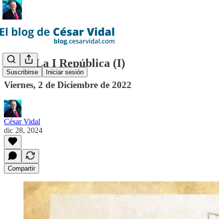
(CX): La I República (I)
Suscribirse
Iniciar sesión
Viernes, 2 de Diciembre de 2022
César Vidal
dic 28, 2024
Compartir