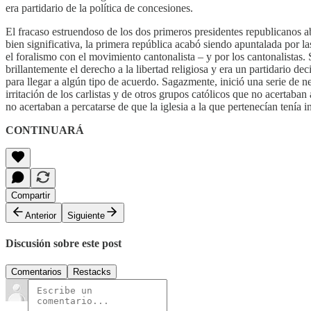
era partidario de la política de concesiones.
El fracaso estruendoso de los dos primeros presidentes republicanos abr
bien significativa, la primera república acabó siendo apuntalada por l
el foralismo con el movimiento cantonalista – y por los cantonalistas
brillantemente el derecho a la libertad religiosa y era un partidario de
para llegar a algún tipo de acuerdo. Sagazmente, inició una serie de 
irritación de los carlistas y de otros grupos católicos que no acertaba
no acertaban a percatarse de que la iglesia a la que pertenecían tenía i
CONTINUARÁ
Compartir
Anterior
Siguiente
Discusión sobre este post
Comentarios
Restacks