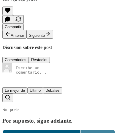
Compartir
Anterior
Siguiente
Discusión sobre este post
Comentarios
Restacks
Lo mejor de
Último
Debates
Sin posts
Por supuesto, sigue adelante.