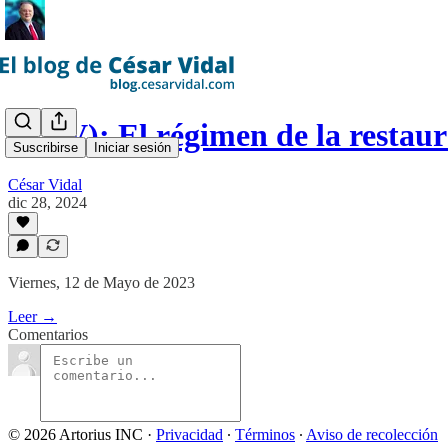
(CXV): El régimen de la restau
Suscribirse
Iniciar sesión
César Vidal
dic 28, 2024
Viernes, 12 de Mayo de 2023
Leer →
Comentarios
© 2026 Artorius INC
·
Privacidad
∙
Términos
∙
Aviso de recolección