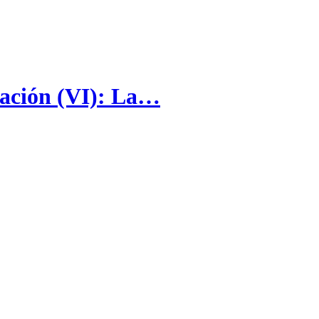
ración (VI): La…