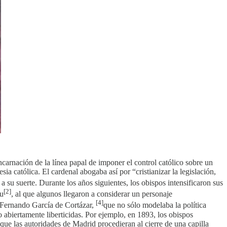
carnación de la línea papal de imponer el control católico sobre un
sia católica. El cardenal abogaba así por “cristianizar la legislación,
 a su suerte. Durante los años siguientes, los obispos intensificaron sus
[2]
ru
, al que algunos llegaron a considerar un personaje
[4]
o Fernando García de Cortázar,
que no sólo modelaba la política
 abiertamente liberticidas. Por ejemplo, en 1893, los obispos
que las autoridades de Madrid procedieran al cierre de una capilla