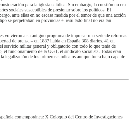
nsideración para la iglesia católica. Sin embargo, la cuestión no era
rtes sociales susceptibles de presionar sobre los políticos. El
embargo, ante ellas en no escasa medida por el temor de que una acción
ipo se perpetraban en provincias el resultado final no era tan
ales volvieron a su antiguo programa de impulsar una serie de reformas
bertad de prensa – en 1887 había en España 308 diarios, 41 en
 servicio militar general y obligatorio con todo lo que tenía de
o, el funcionamiento de la UGT, el sindicato socialista. Todas eran
o la legalización de los primeros sindicatos aunque fuera bajo capa de
 española contemporánea: X Coloquio del Centro de Investigaciones