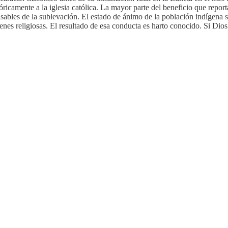
icamente a la iglesia católica. La mayor parte del beneficio que reporta
bles de la sublevación. El estado de ánimo de la población indígena s
nes religiosas. El resultado de esa conducta es harto conocido. Si Dios 