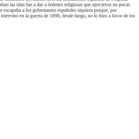
ban las islas fue a dar a órdenes religiosas que ejercieron no pocas
e escapaba a los gobernantes españoles siquiera porque, por
intervino en la guerra de 1898, desde luego, no lo hizo a favor de los