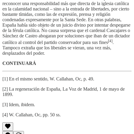
reconocer una responsabilidad más que directa de la iglesia católica
en la calamidad nacional – sino a la entrada de libertades, por cierto
bastante tímidas, como las de expresión, prensa y religión
condenadas expresamente por la Santa Sede. En otras palabras,
España había sido objeto de un juicio divino por intentar despegarse
de la férula católica. No causa sorpresa que el cardenal Cascajares o
Sánchez de Castro abogaran por soluciones que iban de un dictador
[4]
católico al control del partido conservador para sus fines
.
Tampoco extraña que los liberales se vieran, una vez más,
desplazados del poder.
CONTINUARÁ
[1] En el mismo sentido, W. Callahan, Oc, p. 49.
[2] La regeneración de España, La Voz de Madrid, 1 de mayo de
1899.
[3] Idem, ibidem.
[4] W. Callahan, Oc, pp. 50 ss.