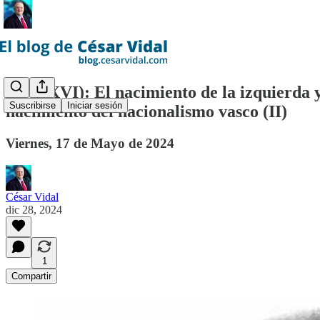
(CXXXVI): El nacimiento de la izquierda y 
Suscribirse
Iniciar sesión
nacimiento del nacionalismo vasco (II)
Viernes, 17 de Mayo de 2024
César Vidal
dic 28, 2024
1
Compartir