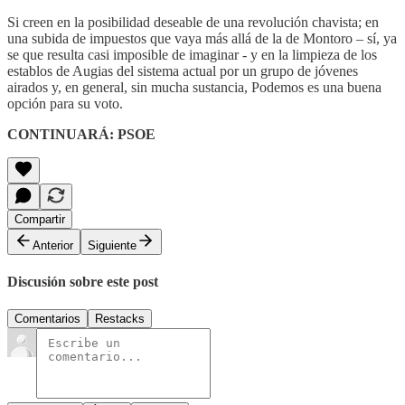
Si creen en la posibilidad deseable de una revolución chavista; en
una subida de impuestos que vaya más allá de la de Montoro – sí, ya
se que resulta casi imposible de imaginar - y en la limpieza de los
establos de Augias del sistema actual por un grupo de jóvenes
airados y, en general, sin mucha sustancia, Podemos es una buena
opción para su voto.
CONTINUARÁ: PSOE
Compartir
Anterior
Siguiente
Discusión sobre este post
Comentarios
Restacks