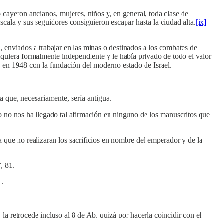
 cayeron ancianos, mujeres, niños y, en general, toda clase de
scala y sus seguidores consiguieron escapar hasta la ciudad alta.
[ix]
, enviados a trabajar en las minas o destinados a los combates de
uiera formalmente independiente y le había privado de todo el valor
- en 1948 con la fundación del moderno estado de Israel.
a que, necesariamente, sería antigua.
o no nos ha llegado tal afirmación en ninguno de los manuscritos que
 que no realizaran los sacrificios en nombre del emperador y de la
, 81.
1.
 la retrocede incluso al 8 de Ab, quizá por hacerla coincidir con el