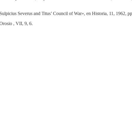
ulpicius Severus and Titus’ Council of War», en Historia, 11, 1962, pp
rosio , VII, 9, 6.