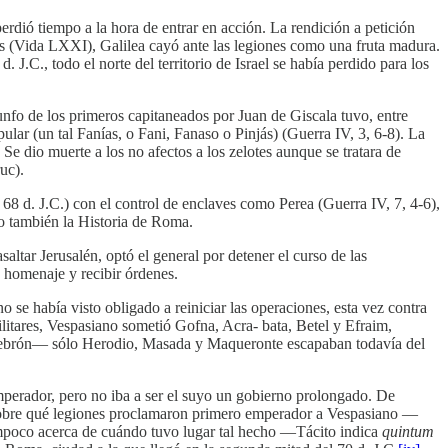
rdió tiempo a la hora de entrar en acción. La rendición a petición
ris (Vida LXXI), Galilea cayó ante las legiones como una fruta madura.
 J.C., todo el norte del territorio de Israel se había perdido para los
iunfo de los primeros capitaneados por Juan de Giscala tuvo, entre
lar (un tal Fanías, o Fani, Fanaso o Pinjás) (Guerra IV, 3, 6-8). La
 Se dio muerte a los no afectos a los zelotes aunque se tratara de
uc).
68 d. J.C.) con el control de enclaves como Perea (Guerra IV, 7, 4-6),
no también la Historia de Roma.
altar Jerusalén, optó el general por detener el curso de las
 homenaje y recibir órdenes.
o se había visto obligado a reiniciar las operaciones, esta vez contra
litares, Vespasiano sometió Gofna, Acra- bata, Betel y Efraim,
e Hebrón— sólo Herodio, Masada y Maqueronte escapaban todavía del
emperador, pero no iba a ser el suyo un gobierno prolongado. De
s sobre qué legiones proclamaron primero emperador a Vespasiano —
tampoco acerca de cuándo tuvo lugar tal hecho —Tácito indica
quintum