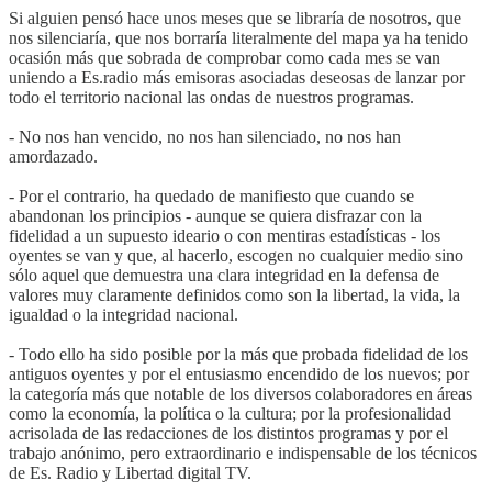
Si alguien pensó hace unos meses que se libraría de nosotros, que
nos silenciaría, que nos borraría literalmente del mapa ya ha tenido
ocasión más que sobrada de comprobar como cada mes se van
uniendo a Es.radio más emisoras asociadas deseosas de lanzar por
todo el territorio nacional las ondas de nuestros programas.
- No nos han vencido, no nos han silenciado, no nos han
amordazado.
- Por el contrario, ha quedado de manifiesto que cuando se
abandonan los principios - aunque se quiera disfrazar con la
fidelidad a un supuesto ideario o con mentiras estadísticas - los
oyentes se van y que, al hacerlo, escogen no cualquier medio sino
sólo aquel que demuestra una clara integridad en la defensa de
valores muy claramente definidos como son la libertad, la vida, la
igualdad o la integridad nacional.
- Todo ello ha sido posible por la más que probada fidelidad de los
antiguos oyentes y por el entusiasmo encendido de los nuevos; por
la categoría más que notable de los diversos colaboradores en áreas
como la economía, la política o la cultura; por la profesionalidad
acrisolada de las redacciones de los distintos programas y por el
trabajo anónimo, pero extraordinario e indispensable de los técnicos
de Es. Radio y Libertad digital TV.