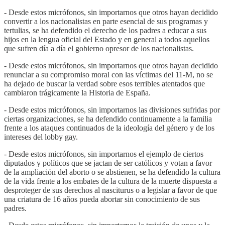
- Desde estos micrófonos, sin importarnos que otros hayan decidido
convertir a los nacionalistas en parte esencial de sus programas y
tertulias, se ha defendido el derecho de los padres a educar a sus
hijos en la lengua oficial del Estado y en general a todos aquellos
que sufren día a día el gobierno opresor de los nacionalistas.
- Desde estos micrófonos, sin importarnos que otros hayan decidido
renunciar a su compromiso moral con las víctimas del 11-M, no se
ha dejado de buscar la verdad sobre esos terribles atentados que
cambiaron trágicamente la Historia de España.
- Desde estos micrófonos, sin importarnos las divisiones sufridas por
ciertas organizaciones, se ha defendido continuamente a la familia
frente a los ataques continuados de la ideología del género y de los
intereses del lobby gay.
- Desde estos micrófonos, sin importarnos el ejemplo de ciertos
diputados y políticos que se jactan de ser católicos y votan a favor
de la ampliación del aborto o se abstienen, se ha defendido la cultura
de la vida frente a los embates de la cultura de la muerte dispuesta a
desproteger de sus derechos al nasciturus o a legislar a favor de que
una criatura de 16 años pueda abortar sin conocimiento de sus
padres.