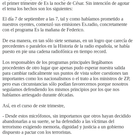
el primer trimestre de Es la noche de César. Sin intención de agotar
el tema los hechos son los siguientes:
El día 7 de septiembre a las 7, tal y como habíamos prometido a
nuestros oyentes, comenzó sus emisiones Es.radio, concretamente
con el programa Es la mañana de Federico.
De esa manera, en tan sólo siete semanas, en un logro que carecía de
precedentes o paralelos en la Historia de la radio española, se había
puesto en pie una cadena radiofónica en tiempo record.
Los responsables de los programas principales llegábamos
procedentes de otro lugar que apenas pudo esperar nuestra salida
para cambiar radicalmente sus puntos de vista sobre cuestiones tan
importantes como los nacionalismos o el trato a los ministros de ZP,
pero esas circunstancias sólo podían favorecernos porque nosotros
seguíamos defendiendo los mismos principios por los que nos
habíamos arriesgado durante décadas.
Así, en el curso de este trimestre,
- Desde estos micrófonos, sin importarnos que otros hayan decidido
abandonarlas a su suerte, se ha defendido a las víctimas del
terrorismo exigiendo memoria, dignidad y justicia a un gobierno
dispuesto a pactar con los terroristas.