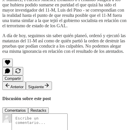
que hubiera podido sumarse en puridad el que quizá ha sido el
mayor investigador del 11-M, Luis del Pino - se correspondían con
la realidad hasta el punto de que resulta posible que el 11-M fuera
una trama similar a la que tejió el gobierno socialista en relación con
el terrorismo de estado de los GAL.
A día de hoy, seguimos sin saber quién planeó, ordenó y ejecutó las
matanzas del 11-M así como de quién partió la orden de destruir las
pruebas que podían conducir a los culpables. No podemos alegar
esa misma ignorancia en relación con el resultado de los atentados.
Compartir
Anterior
Siguiente
Discusión sobre este post
Comentarios
Restacks