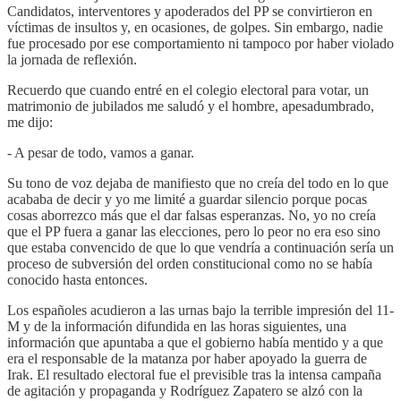
Candidatos, interventores y apoderados del PP se convirtieron en
víctimas de insultos y, en ocasiones, de golpes. Sin embargo, nadie
fue procesado por ese comportamiento ni tampoco por haber violado
la jornada de reflexión.
Recuerdo que cuando entré en el colegio electoral para votar, un
matrimonio de jubilados me saludó y el hombre, apesadumbrado,
me dijo:
- A pesar de todo, vamos a ganar.
Su tono de voz dejaba de manifiesto que no creía del todo en lo que
acababa de decir y yo me limité a guardar silencio porque pocas
cosas aborrezco más que el dar falsas esperanzas. No, yo no creía
que el PP fuera a ganar las elecciones, pero lo peor no era eso sino
que estaba convencido de que lo que vendría a continuación sería un
proceso de subversión del orden constitucional como no se había
conocido hasta entonces.
Los españoles acudieron a las urnas bajo la terrible impresión del 11-
M y de la información difundida en las horas siguientes, una
información que apuntaba a que el gobierno había mentido y a que
era el responsable de la matanza por haber apoyado la guerra de
Irak. El resultado electoral fue el previsible tras la intensa campaña
de agitación y propaganda y Rodríguez Zapatero se alzó con la