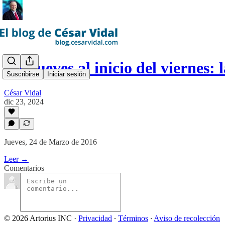
Del jueves al inicio del viernes:
Suscribirse
Iniciar sesión
César Vidal
dic 23, 2024
Jueves, 24 de Marzo de 2016
Leer →
Comentarios
© 2026 Artorius INC
·
Privacidad
∙
Términos
∙
Aviso de recolección