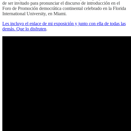
de ser invitado para pronunciar el discurso de introducción en el
Foro de Promoción democrática continental celebrado en la Florida
International University, en Miami.
Les incluyo el enlace de mi exposición y junto con ella de todas las
demás. Que lo disfruten
.