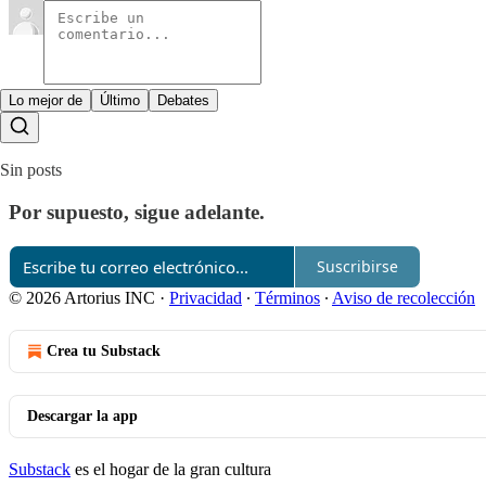
Lo mejor de
Último
Debates
Sin posts
Por supuesto, sigue adelante.
Suscribirse
© 2026 Artorius INC
·
Privacidad
∙
Términos
∙
Aviso de recolección
Crea tu Substack
Descargar la app
Substack
es el hogar de la gran cultura