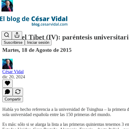
Desde el Tíbet (IV): paréntesis universitar
Suscribirse
Iniciar sesión
Martes, 18 de Agosto de 2015
César Vidal
dic 20, 2024
Compartir
Había yo hecho referencia a la universidad de Tsinghua – la primera d
sola universidad española entre las 150 primeras del mundo.
Es más: sólo si se alarga la lista a las primeras quinientas tenemos 3 