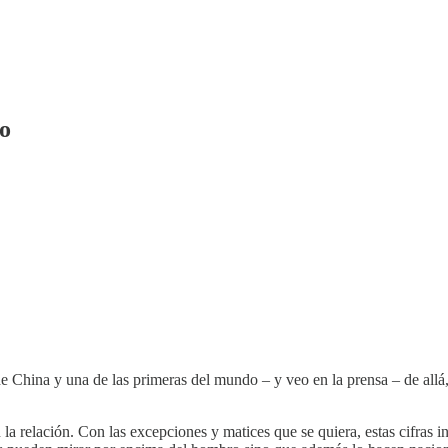
io
e China y una de las primeras del mundo – y veo en la prensa – de allá
en la relación. Con las excepciones y matices que se quiera, estas cifras