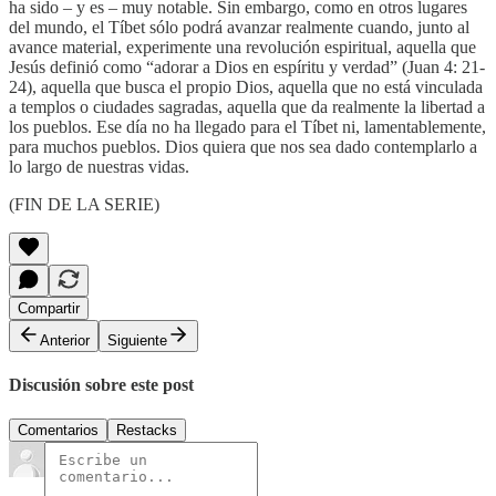
ha sido – y es – muy notable. Sin embargo, como en otros lugares
del mundo, el Tíbet sólo podrá avanzar realmente cuando, junto al
avance material, experimente una revolución espiritual, aquella que
Jesús definió como “adorar a Dios en espíritu y verdad” (Juan 4: 21-
24), aquella que busca el propio Dios, aquella que no está vinculada
a templos o ciudades sagradas, aquella que da realmente la libertad a
los pueblos. Ese día no ha llegado para el Tíbet ni, lamentablemente,
para muchos pueblos. Dios quiera que nos sea dado contemplarlo a
lo largo de nuestras vidas.
(FIN DE LA SERIE)
Compartir
Anterior
Siguiente
Discusión sobre este post
Comentarios
Restacks