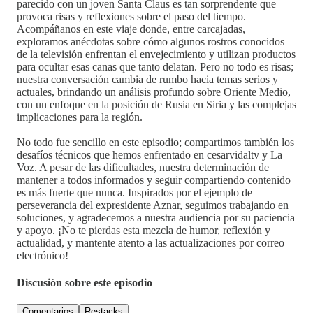
parecido con un joven Santa Claus es tan sorprendente que
provoca risas y reflexiones sobre el paso del tiempo.
Acompáñanos en este viaje donde, entre carcajadas,
exploramos anécdotas sobre cómo algunos rostros conocidos
de la televisión enfrentan el envejecimiento y utilizan productos
para ocultar esas canas que tanto delatan. Pero no todo es risas;
nuestra conversación cambia de rumbo hacia temas serios y
actuales, brindando un análisis profundo sobre Oriente Medio,
con un enfoque en la posición de Rusia en Siria y las complejas
implicaciones para la región.
No todo fue sencillo en este episodio; compartimos también los
desafíos técnicos que hemos enfrentado en cesarvidaltv y La
Voz. A pesar de las dificultades, nuestra determinación de
mantener a todos informados y seguir compartiendo contenido
es más fuerte que nunca. Inspirados por el ejemplo de
perseverancia del expresidente Aznar, seguimos trabajando en
soluciones, y agradecemos a nuestra audiencia por su paciencia
y apoyo. ¡No te pierdas esta mezcla de humor, reflexión y
actualidad, y mantente atento a las actualizaciones por correo
electrónico!
Discusión sobre este episodio
Comentarios
Restacks