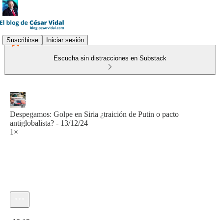
Suscribirse
Iniciar sesión
Escucha sin distracciones en Substack
Despegamos: Golpe en Siria ¿traición de Putin o pacto
antiglobalista? - 13/12/24
1×
Hora actual: 0:00 / Tiempo total: -15:15