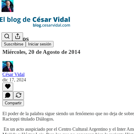
Diálogos
Suscribirse
Iniciar sesión
Miércoles, 20 de Agosto de 2014
César Vidal
dic 17, 2024
Compartir
El poder de la palabra sigue siendo un fenómeno que no deja de sob
Racioppi titulado Diálogos.
​ En un acto auspiciado por el Centro Cultural Argentino y el Inter 