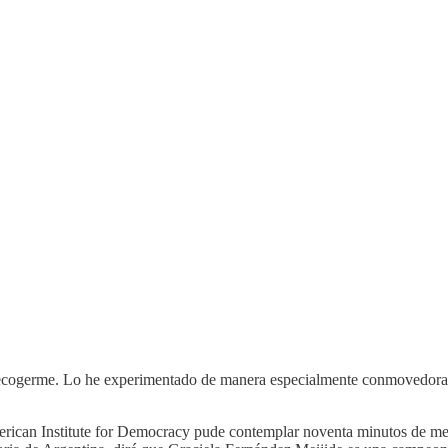
recogerme. Lo he experimentado de manera especialmente conmovedora 
American Institute for Democracy pude contemplar noventa minutos de me