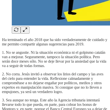
Ha terminado el año 2018 que ha sido verdaderamente de cuidado y
me permito compartir algunas sugerencias para 2019.
1. No se angustie. Ni la situación económica ni el golpismo catalán
van a mejorar. Seguramente, tampoco la situación política. Pero
serán doce meses sólo. No se deje llevar por la ansiedad que la vida
va a seguir de todas formas.
2. No corra. Jesús invitó a observar los lirios del campo y las aves
del cielo para entender la vida. Reflexione calmadamente y
comprométase a no dejarse engañar por políticos, medios y otros
expertos en manipulación masiva. Si consigue que no lo lleven a
empujones, ya será un verdadero logro.
3. Sea aunque no tenga. Este año la Agencia tributaria intentará
llevarse todo lo que pueda, en parte, para cobrar los bonus de
Montoro y, en parte, porque el Banco Central Europeo va a dejar de