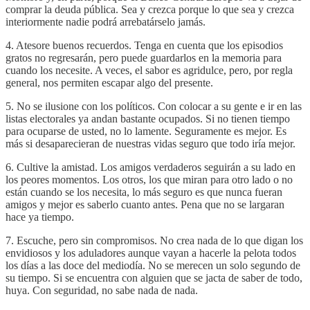
comprar la deuda pública. Sea y crezca porque lo que sea y crezca
interiormente nadie podrá arrebatárselo jamás.
4. Atesore buenos recuerdos. Tenga en cuenta que los episodios
gratos no regresarán, pero puede guardarlos en la memoria para
cuando los necesite. A veces, el sabor es agridulce, pero, por regla
general, nos permiten escapar algo del presente.
5. No se ilusione con los políticos. Con colocar a su gente e ir en las
listas electorales ya andan bastante ocupados. Si no tienen tiempo
para ocuparse de usted, no lo lamente. Seguramente es mejor. Es
más si desaparecieran de nuestras vidas seguro que todo iría mejor.
6. Cultive la amistad. Los amigos verdaderos seguirán a su lado en
los peores momentos. Los otros, los que miran para otro lado o no
están cuando se los necesita, lo más seguro es que nunca fueran
amigos y mejor es saberlo cuanto antes. Pena que no se largaran
hace ya tiempo.
7. Escuche, pero sin compromisos. No crea nada de lo que digan los
envidiosos y los aduladores aunque vayan a hacerle la pelota todos
los días a las doce del mediodía. No se merecen un solo segundo de
su tiempo. Si se encuentra con alguien que se jacta de saber de todo,
huya. Con seguridad, no sabe nada de nada.