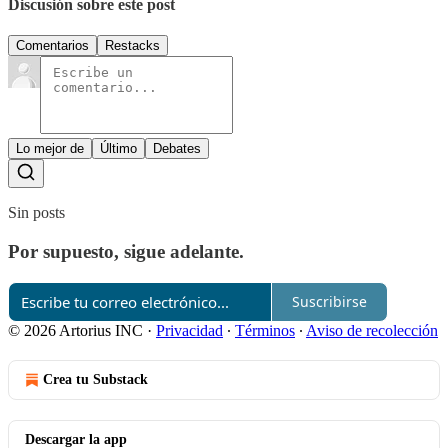
Discusión sobre este post
Comentarios
Restacks
Lo mejor de
Último
Debates
Sin posts
Por supuesto, sigue adelante.
Suscribirse
© 2026 Artorius INC
·
Privacidad
∙
Términos
∙
Aviso de recolección
Crea tu Substack
Descargar la app