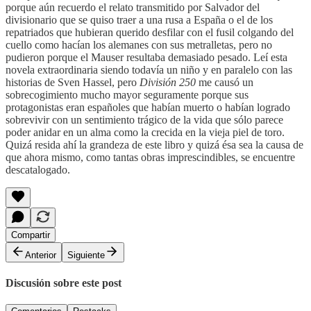
porque aún recuerdo el relato transmitido por Salvador del
divisionario que se quiso traer a una rusa a España o el de los
repatriados que hubieran querido desfilar con el fusil colgando del
cuello como hacían los alemanes con sus metralletas, pero no
pudieron porque el Mauser resultaba demasiado pesado. Leí esta
novela extraordinaria siendo todavía un niño y en paralelo con las
historias de Sven Hassel, pero
División 250
me causó un
sobrecogimiento mucho mayor seguramente porque sus
protagonistas eran españoles que habían muerto o habían logrado
sobrevivir con un sentimiento trágico de la vida que sólo parece
poder anidar en un alma como la crecida en la vieja piel de toro.
Quizá resida ahí la grandeza de este libro y quizá ésa sea la causa de
que ahora mismo, como tantas obras imprescindibles, se encuentre
descatalogado.
Compartir
Anterior
Siguiente
Discusión sobre este post