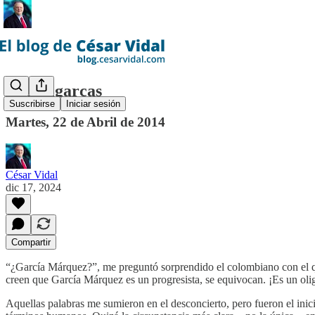
Dos oligarcas
Suscribirse
Iniciar sesión
Martes, 22 de Abril de 2014
César Vidal
dic 17, 2024
Compartir
“¿García Márquez?”, me preguntó sorprendido el colombiano con el que
creen que García Márquez es un progresista, se equivocan. ¡Es un olig
Aquellas palabras me sumieron en el desconcierto, pero fueron el inici