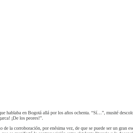
 hablaba en Bogotá allá por los años ochenta. “Sí…”, musité descolocad
arca! ¡De los peores!”.
o de la corroboración, por enésima vez, de que se puede ser un gran esc