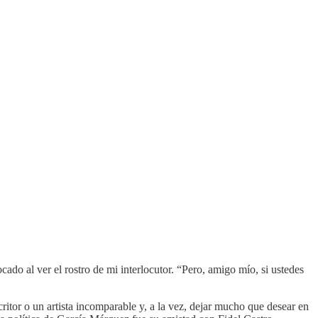
o al ver el rostro de mi interlocutor. “Pero, amigo mío, si ustedes
ritor o un artista incomparable y, a la vez, dejar mucho que desear en